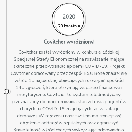
2020
29 kwietnia
Covitcher wyróżniony!
Covitcher został wyróżniony w konkursie Łódzkiej
Specjalnej Strefy Ekonomicznej na rozwiązanie mające
skutecznie przeciwdziałać epidemii COVID-19. Projekt
Covitcher opracowany przez zespół Exal Bone znalazł się
wśród 10 najbardziej obiecujących rozwiązań spośród
140 zgłoszeń, które otrzymają wsparcie finansowe i
merytoryczne. Covitcher to system teledmedyczny
przeznaczony do monitorowania stan zdrowia pacjentów
chorych na COVID-19 znajdujących się w izolacji
domowej. W założeniu nasz system ma zmniejszyć
obłożenie oddziałów szpitalnych oraz ograniczyć
śmiertelność wśród chorych wykrywając odpowiednio