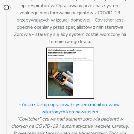
np. respiratorów. Opracowany przez nas system
zdalnego monitorowania pacjentów z COVID-19
przebywających w izolacji domowej - Covitcher jest
obecnie oceniany przez specjalistów z ministerstwa
Zdrowia - staramy się aby system został wdrożony na
terenie całego kraju.
Łódzki startup opracował system monitorowania
zakażonych koronawirusem
"Covitcher" czuwa nad stanem zdrowia pacjentów
chorych na COVID-19 i automatycznie wezwie karetkę.
Projektem zainteresowało się Ministerstwo Zdrowia.