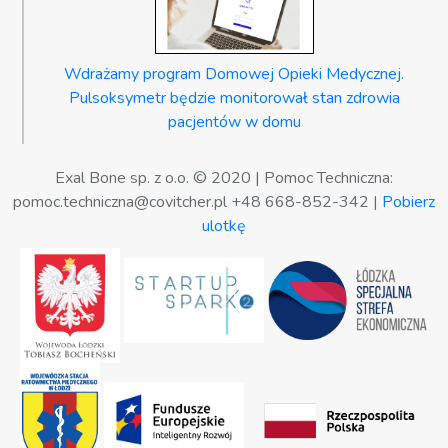
Wdrażamy program Domowej Opieki Medycznej.
Pulsoksymetr będzie monitorował stan zdrowia
pacjentów w domu
Exal Bone sp. z o.o. © 2020 | Pomoc Techniczna:
pomoc.techniczna@covitcher.pl +48 668-852-342 |
Pobierz
ulotkę