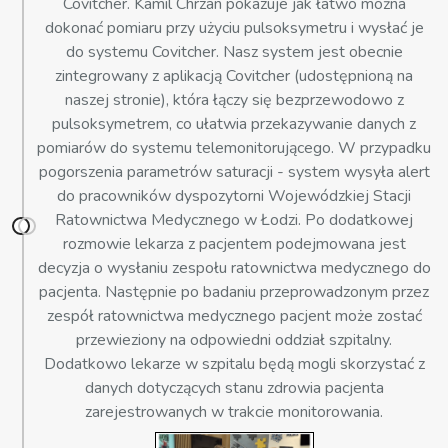
Covitcher. Kamil Chrzan pokazuje jak łatwo można
dokonać pomiaru przy użyciu pulsoksymetru i wysłać je
do systemu Covitcher. Nasz system jest obecnie
zintegrowany z aplikacją Covitcher (udostępnioną na
naszej stronie), która łączy się bezprzewodowo z
pulsoksymetrem, co ułatwia przekazywanie danych z
pomiarów do systemu telemonitorującego. W przypadku
pogorszenia parametrów saturacji - system wysyła alert
do pracowników dyspozytorni Wojewódzkiej Stacji
Ratownictwa Medycznego w Łodzi. Po dodatkowej
rozmowie lekarza z pacjentem podejmowana jest
decyzja o wysłaniu zespołu ratownictwa medycznego do
pacjenta. Następnie po badaniu przeprowadzonym przez
zespół ratownictwa medycznego pacjent może zostać
przewieziony na odpowiedni oddział szpitalny.
Dodatkowo lekarze w szpitalu będą mogli skorzystać z
danych dotyczących stanu zdrowia pacjenta
zarejestrowanych w trakcie monitorowania.