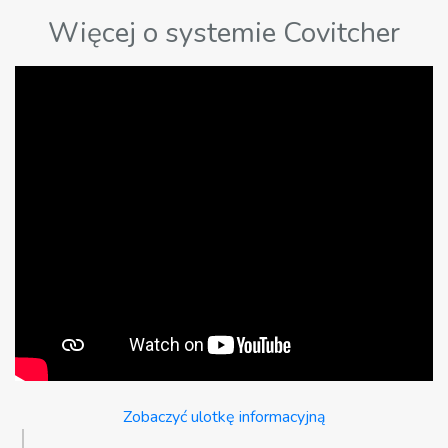
Więcej o systemie Covitcher
Zobaczyć ulotkę informacyjną