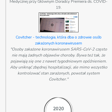
Medycznej przy Głównym Doradcy Premiera ds. COVID-
19.
Covitcher - technologia, która dba o zdrowie osób
zakażonych koronawirusem
"Osoby zakażone koronawirusem SARS-CoV-2 często
nie mają żadnych objawów choroby. Bywa też tak, że
pojawiają się one z nawet tygodniowym opóźnieniem.
Aby uniknąć zbędnej hospitalizacji, ale mimo wszystko
kontrolować stan zarażonych, powstał system
Covitcher."
2020